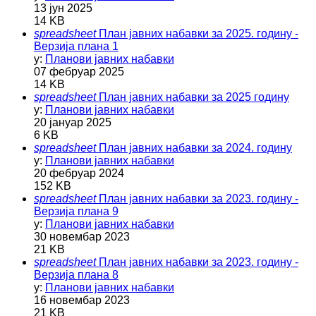
13 јун 2025
14 KB
spreadsheet
План јавних набавки за 2025. годину -
Верзија плана 1
у:
Планови јавних набавки
07 фебруар 2025
14 KB
spreadsheet
План јавних набавки за 2025 годину
у:
Планови јавних набавки
20 јануар 2025
6 KB
spreadsheet
План јавних набавки за 2024. годину
у:
Планови јавних набавки
20 фебруар 2024
152 KB
spreadsheet
План јавних набавки за 2023. годину -
Верзија плана 9
у:
Планови јавних набавки
30 новембар 2023
21 KB
spreadsheet
План јавних набавки за 2023. годину -
Верзија плана 8
у:
Планови јавних набавки
16 новембар 2023
21 KB