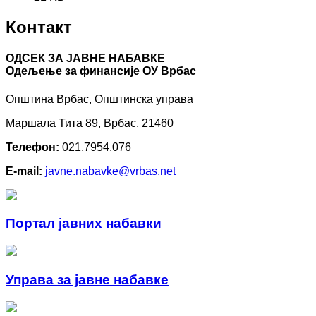
Контакт
ОДСЕК ЗА ЈАВНЕ НАБАВКЕ
Oдељење за финансије ОУ Врбас
Општина Врбас, Општинска управа
Маршала Тита 89, Врбас, 21460
Телефон:
021.7954.076
E-mail:
javne.nabavke@vrbas.net
Портал јавних набавки
Управа за јавне набавке