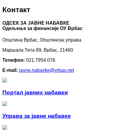
Контакт
ОДСЕК ЗА ЈАВНЕ НАБАВКЕ
Oдељење за финансије ОУ Врбас
Општина Врбас, Општинска управа
Маршала Тита 89, Врбас, 21460
Телефон:
021.7954.076
E-mail:
javne.nabavke@vrbas.net
Портал јавних набавки
Управа за јавне набавке