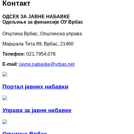
Контакт
ОДСЕК ЗА ЈАВНЕ НАБАВКЕ
Oдељење за финансије ОУ Врбас
Општина Врбас, Општинска управа
Маршала Тита 89, Врбас, 21460
Телефон:
021.7954.076
E-mail:
javne.nabavke@vrbas.net
Портал јавних набавки
Управа за јавне набавке
Општина Врбас